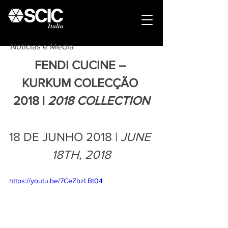
Notícias e Media
FENDI CUCINE – 
KURKUM COLECÇÃO 
2018 | 
2018 COLLECTION
18 DE JUNHO 2018 | 
JUNE 
18TH, 2018
https://youtu.be/7CeZbzLBt04