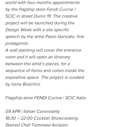
world with four-months appointments 
by the flagship store Fendi Cucine | 
SCIC in street Durini 19. The creative 
project will be launched during the 
Design Week with a site specific 
speech by the artist Paolo Gonzato, first 
protagonist.
A wall painting will cover the entrance 
room and it will open an itinerary 
between the artist’s pieces, for a 
sequence of forms and colors inside the 
expositive space. The project is curated 
by Irene Biolchini.
Flagship store FENDI Cucine | SCIC Italia
09 APR | Italian Conviviality
18:30 – 22:00 Cocktail Showcooking
Starred Chef Tommaso Arrigoni