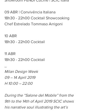
Showroom FENDI Cucine | SCIC Itália
09 ABR | Convivência Italiana
18h30 - 22h00 Cocktail Showcooking
Chef Estrelado Tommaso Arrigoni
10 ABR
18h30 - 22h00 Cocktail
11 ABR
18h30 - 22h00 Cocktail
_
Milan Design Week
09 – 14 April 2019
H 10:00 – 22:00
During the “Salone del Mobile” from the 
9th to the 14th of April 2019 SCIC shows 
his narrative soul illustrating the art’s 