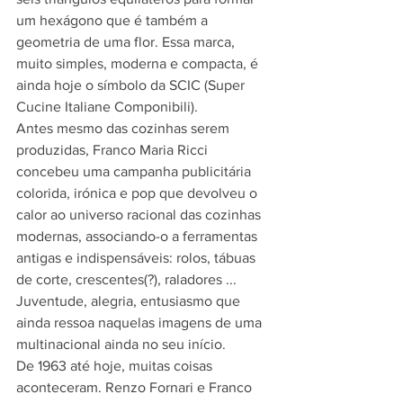
um hexágono que é também a 
geometria de uma flor. Essa marca, 
muito simples, moderna e compacta, é 
ainda hoje o símbolo da SCIC (Super 
Cucine Italiane Componibili).
Antes mesmo das cozinhas serem 
produzidas, Franco Maria Ricci 
concebeu uma campanha publicitária 
colorida, irónica e pop que devolveu o 
calor ao universo racional das cozinhas 
modernas, associando-o a ferramentas 
antigas e indispensáveis: rolos, tábuas 
de corte, crescentes(?), raladores ... 
Juventude, alegria, entusiasmo que 
ainda ressoa naquelas imagens de uma 
multinacional ainda no seu início.
De 1963 até hoje, muitas coisas 
aconteceram. Renzo Fornari e Franco 