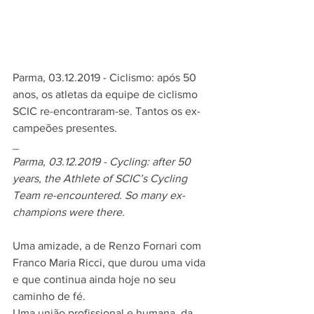
Parma, 03.12.2019 - Ciclismo: após 50 
anos, os atletas da equipe de ciclismo 
SCIC re-encontraram-se. Tantos os ex-
campeões presentes.
_
Parma, 03.12.2019 - Cycling: after 50 
years, the Athlete of SCIC’s Cycling 
Team re-encountered. So many ex-
champions were there.
Uma amizade, a de Renzo Fornari com 
Franco Maria Ricci, que durou uma vida 
e que continua ainda hoje no seu 
caminho de fé.
Uma união profissional e humana, da 