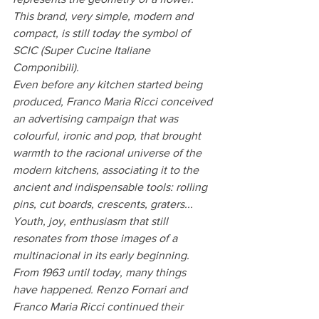
This brand, very simple, modern and 
compact, is still today the symbol of 
SCIC (Super Cucine Italiane 
Componibili).
Even before any kitchen started being 
produced, Franco Maria Ricci conceived 
an advertising campaign that was 
colourful, ironic and pop, that brought 
warmth to the racional universe of the 
modern kitchens, associating it to the 
ancient and indispensable tools: rolling 
pins, cut boards, crescents, graters... 
Youth, joy, enthusiasm that still 
resonates from those images of a 
multinacional in its early beginning.
From 1963 until today, many things 
have happened. Renzo Fornari and 
Franco Maria Ricci continued their 