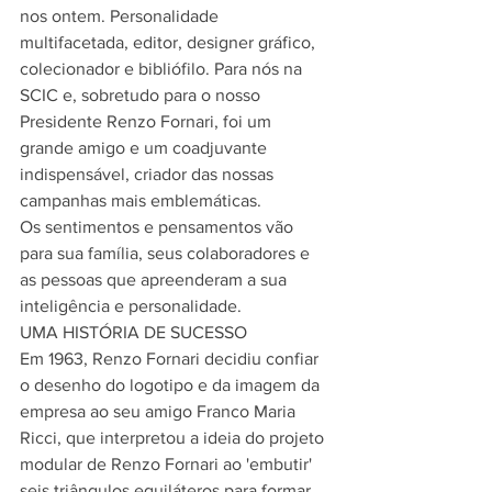
nos ontem. Personalidade 
multifacetada, editor, designer gráfico, 
colecionador e bibliófilo. Para nós na 
SCIC e, sobretudo para o nosso 
Presidente Renzo Fornari, foi um 
grande amigo e um coadjuvante 
indispensável, criador das nossas 
campanhas mais emblemáticas.
Os sentimentos e pensamentos vão 
para sua família, seus colaboradores e 
as pessoas que apreenderam a sua 
inteligência e personalidade.
UMA HISTÓRIA DE SUCESSO
Em 1963, Renzo Fornari decidiu confiar 
o desenho do logotipo e da imagem da 
empresa ao seu amigo Franco Maria 
Ricci, que interpretou a ideia do projeto 
modular de Renzo Fornari ao 'embutir' 
seis triângulos equiláteros para formar 