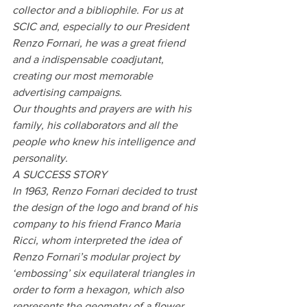
collector and a bibliophile. For us at 
SCIC and, especially to our President 
Renzo Fornari, he was a great friend 
and a indispensable coadjutant, 
creating our most memorable 
advertising campaigns.
Our thoughts and prayers are with his 
family, his collaborators and all the 
people who knew his intelligence and 
personality.
A SUCCESS STORY
In 1963, Renzo Fornari decided to trust 
the design of the logo and brand of his 
company to his friend Franco Maria 
Ricci, whom interpreted the idea of 
Renzo Fornari’s modular project by 
‘embossing’ six equilateral triangles in 
order to form a hexagon, which also 
represents the geometry of a flower. 