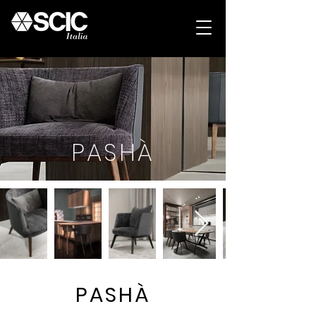
PASHÀ
PASHÀ