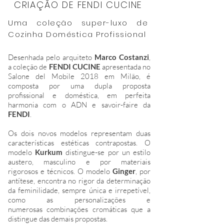
CRIAÇÃO DE FENDI CUCINE
Uma coleção super-luxo de
Cozinha Doméstica Profissional
Desenhada pelo arquiteto
Marco Costanzi
,
a coleção de
FENDI CUCINE
apresentada no
Salone del Mobile 2018 em Milão, é
composta por uma dupla proposta
profissional e doméstica, em perfeita
harmonia com o ADN e savoir-faire da
FENDI
.
Os dois novos modelos representam duas
características estéticas contrapostas. O
modelo
Kurkum
distingue-se por un estilo
austero, masculino e por materiais
rigorosos e técnicos. O modelo
Ginger
, por
antítese, encontra no rigor da determinação
da feminilidade, sempre única e irrepetível,
como as personalizações e
numerosas combinações cromáticas que a
distingue das demais propostas.