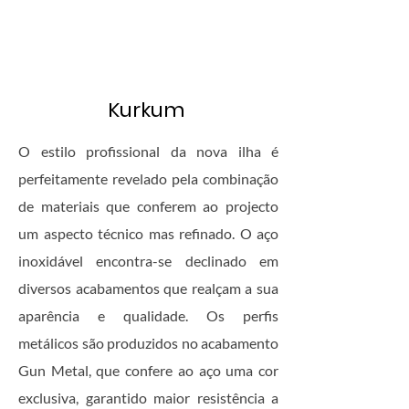
Kurkum
O estilo profissional da nova ilha é
perfeitamente revelado pela combinação
de materiais que conferem ao projecto
um aspecto técnico mas refinado. O aço
inoxidável encontra-se declinado em
diversos acabamentos que realçam a sua
aparência e qualidade. Os perfis
metálicos são produzidos no acabamento
Gun Metal, que confere ao aço uma cor
exclusiva, garantido maior resistência a