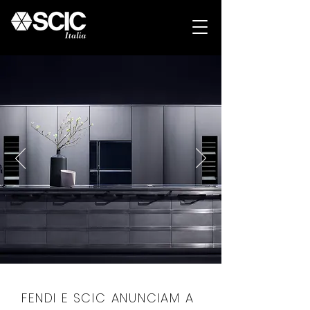
FENDI E SCIC ANUNCIAM A