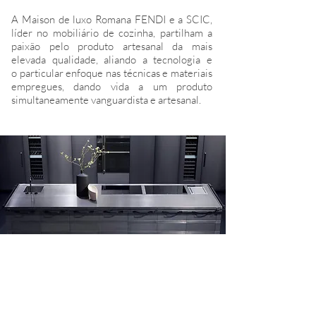
A Maison de luxo Romana FENDI e a SCIC,
líder no mobiliário de cozinha, partilham a
paixão pelo produto artesanal da mais
elevada qualidade, aliando a tecnologia e
o particular enfoque nas técnicas e materiais
empregues, dando vida a um produto
simultaneamente vanguardista e artesanal.