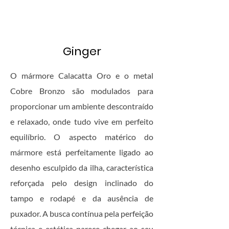
Ginger
O mármore Calacatta Oro e o metal
Cobre Bronzo são modulados para
proporcionar um ambiente descontraído
e relaxado, onde tudo vive em perfeito
equilíbrio. O aspecto matérico do
mármore está perfeitamente ligado ao
desenho esculpido da ilha, característica
reforçada pelo design inclinado do
tampo e rodapé e da ausência de
puxador. A busca contínua pela perfeição
técnica e estética parece chegar ao seu