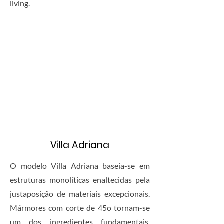
living.
Villa Adriana
O modelo Villa Adriana baseia-se em
estruturas monolíticas enaltecidas pela
justaposição de materiais excepcionais.
Mármores com corte de 45o tornam-se
um dos ingredientes fundamentais,