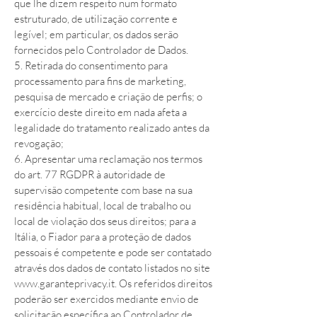
que lhe dizem respeito num formato
estruturado, de utilização corrente e
legível; em particular, os dados serão
fornecidos pelo Controlador de Dados.
5. Retirada do consentimento para
processamento para fins de marketing,
pesquisa de mercado e criação de perfis; o
exercício deste direito em nada afeta a
legalidade do tratamento realizado antes da
revogação;
6. Apresentar uma reclamação nos termos
do art. 77 RGDPR à autoridade de
supervisão competente com base na sua
residência habitual, local de trabalho ou
local de violação dos seus direitos; para a
Itália, o Fiador para a proteção de dados
pessoais é competente e pode ser contatado
através dos dados de contato listados no site
www.garanteprivacy.it
. Os referidos direitos
poderão ser exercidos mediante envio de
solicitação específica ao Controlador de