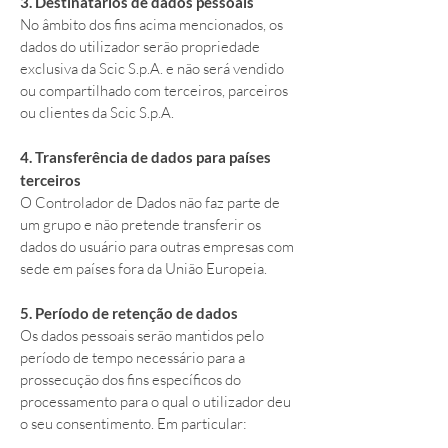
3. Destinatários de dados pessoais
No âmbito dos fins acima mencionados, os
dados do utilizador serão propriedade
exclusiva da Scic S.p.A. e não será vendido
ou compartilhado com terceiros, parceiros
ou clientes da Scic S.p.A.
4. Transferência de dados para países
terceiros
O Controlador de Dados não faz parte de
um grupo e não pretende transferir os
dados do usuário para outras empresas com
sede em países fora da União Europeia.
5. Período de retenção de dados
Os dados pessoais serão mantidos pelo
período de tempo necessário para a
prossecução dos fins específicos do
processamento para o qual o utilizador deu
o seu consentimento. Em particular: