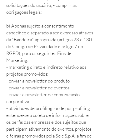
solicitações do usuário; - cumprir as
obrigações legais;
b) Apenas sujeito a consentimento
específico e separado a ser expresso através
da "Bandeira" apropriada (artigos 23 e 130
do Código de Privacidade e artigo 7 do
RGPD), para os seguintes Fins de
Marketing:
- marketing direto e indireto relativo aos
projetos promovidos:
- enviar a newsletter do produto
- enviar a newsletter de eventos
- enviar a newsletter de comunicação
corporativa
- atividades de profiling, onde por profiling
entende-se a coleta de informações sobre
os perfis das empresas e dos sujeitos que
participam ativamente de eventos, projetos
e feiras promovidos pela Scic S.p.A. a fim de