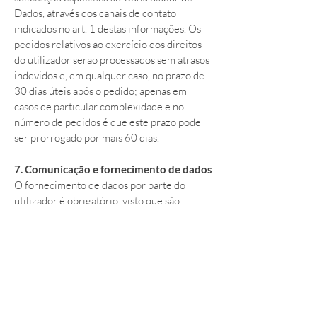
Dados, através dos canais de contato
indicados no art. 1 destas informações. Os
pedidos relativos ao exercício dos direitos
do utilizador serão processados ​​sem atrasos
indevidos e, em qualquer caso, no prazo de
30 dias úteis após o pedido; apenas em
casos de particular complexidade e no
número de pedidos é que este prazo pode
ser prorrogado por mais 60 dias.
7. Comunicação e fornecimento de dados
O fornecimento de dados por parte do
utilizador é obrigatório, visto que são
necessários para a prestação do serviço
solicitado. Portanto, qualquer recusa do
usuário em fornecer os dados pode resultar
na não prestação do serviço, na medida em
que tais dados sejam necessários para esses
fins.