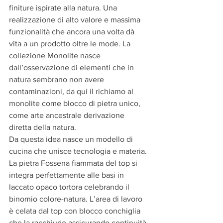
finiture ispirate alla natura. Una 
realizzazione di alto valore e massima 
funzionalità che ancora una volta dà 
vita a un prodotto oltre le mode. La 
collezione Monolite nasce 
dall’osservazione di elementi che in 
natura sembrano non avere 
contaminazioni, da qui il richiamo al 
monolite come blocco di pietra unico, 
come arte ancestrale derivazione
diretta della natura.
Da questa idea nasce un modello di 
cucina che unisce tecnologia e materia. 
La pietra Fossena fiammata del top si 
integra perfettamente alle basi in 
laccato opaco tortora celebrando il 
binomio colore-natura. L’area di lavoro 
è celata dal top con blocco conchiglia 
che la racchiude assicurando continuità 