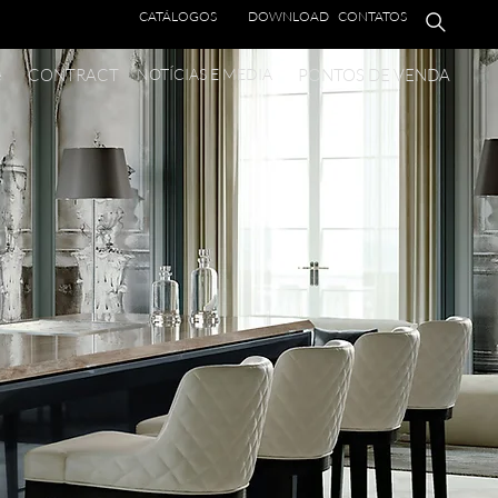
CATÁLOGOS
DOWNLOAD
CONTATOS
e
CONTRACT
NOTÍCIAS E MEDIA
PONTOS DE VENDA