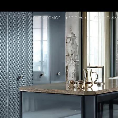
QUEM SOMOS
▾ SCIC Italia
FENDI Cucin