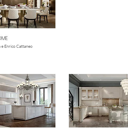
OME
 e Enrico Cattaneo