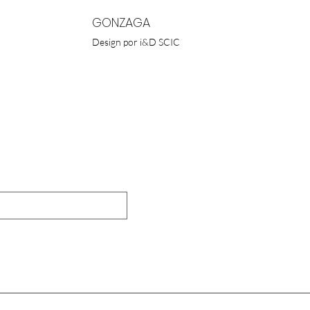
GONZAGA
Design por i&D SCIC
OSSA NEWSLETTER
Enviar