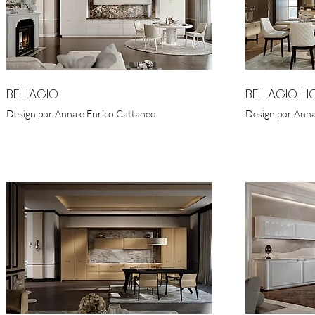
BELLAGIO
BELLAGIO H
Design por Anna e Enrico Cattaneo
Design por Anna