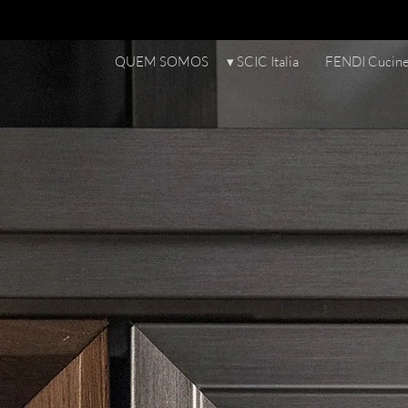
QUEM SOMOS
▾ SCIC Italia
FENDI Cucin