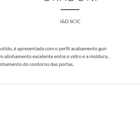
I&D SCIC
tido, é apresentada com o perfil acabamento gun
m alinhamento excelente entre o vidro e a moldura,
nhamento do contorno das portas.