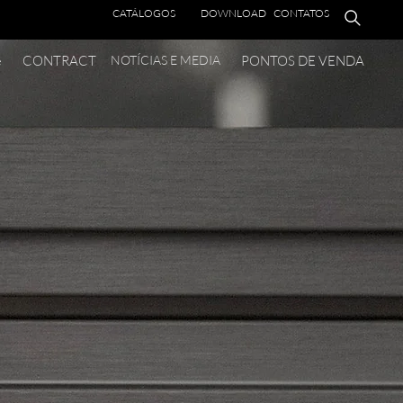
CATÁLOGOS
DOWNLOAD
CONTATOS
e
CONTRACT
NOTÍCIAS E MEDIA
PONTOS DE VENDA