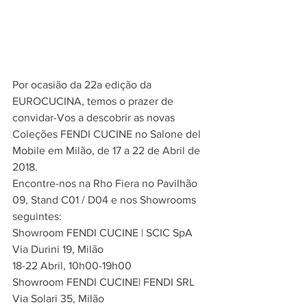
Por ocasião da 22a edição da 
EUROCUCINA, temos o prazer de 
convidar-Vos a descobrir as novas 
Coleções FENDI CUCINE no Salone del 
Mobile em Milão, de 17 a 22 de Abril de 
2018.
Encontre-nos na Rho Fiera no Pavilhão 
09, Stand C01 / D04 e nos Showrooms 
seguintes:
Showroom FENDI CUCINE | SCIC SpA
Via Durini 19, Milão
18-22 Abril, 10h00-19h00
Showroom FENDI CUCINE| FENDI SRL
Via Solari 35, Milão