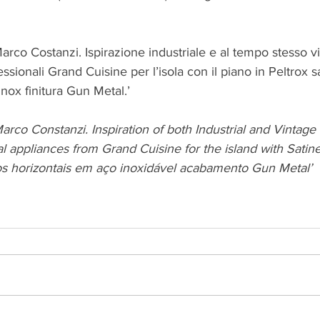
 
rco Costanzi. Ispirazione industriale e al tempo stesso v
ssionali Grand Cuisine per l’isola con il piano in Peltrox s
 inox finitura Gun Metal.’
rco Constanzi. Inspiration of both Industrial and Vintage
al appliances from Grand Cuisine for the island with Satin
s horizontais em aço inoxidável acabamento Gun Metal’