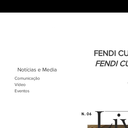
FENDI CU
FENDI C
Notícias e Media
Comunicação
Vídeo
Eventos