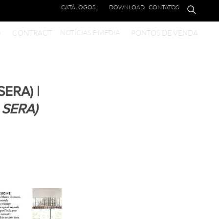
CATÁLOGOS
DOWNLOAD
CONTATOS
e
CONTRACT
NOTÍCIAS E MEDIA
PONTOS DE VENDA
ERA) |
 SERA)