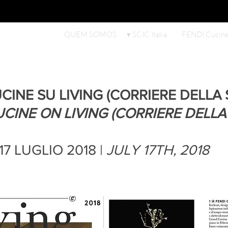
QUEM SOMOS
▾ SCIC Italia
FENDI Cucin
CINE SU LIVING (CORRIERE DELLA S
UCINE ON LIVING (CORRIERE DELLA
17 LUGLIO 2018 |
 JULY 17TH, 2018