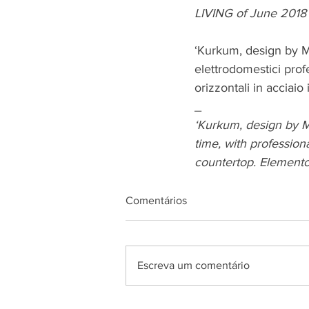
LIVING of June 2018
‘Kurkum, design by Ma
elettrodomestici profe
orizzontali in acciaio
_
‘Kurkum, design by Ma
time, with profession
countertop. Elemento
Comentários
Escreva um comentário