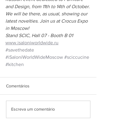
and Design, from 11th to 14th of October. 
We will be there, as usual, showing our 
latest novelties. Join us at Crocus Expo 
in Moscow!
Stand SCIC, Hall 07 - Booth B 01
www.isaloniworldwide.ru
#savethedate
#iSaloniWorldWideMoscow
#sciccucine
#kitchen
Comentários
Escreva um comentário