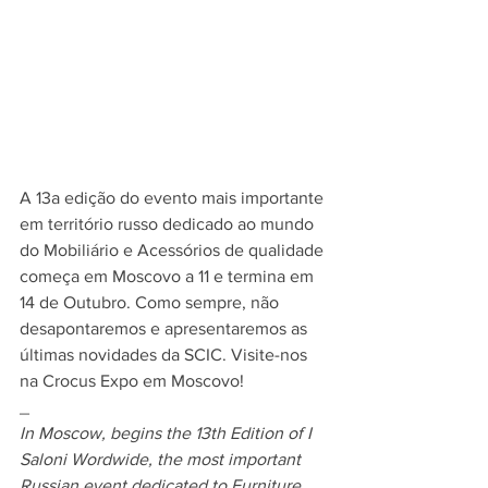
A 13a edição do evento mais importante 
em território russo dedicado ao mundo 
do Mobiliário e Acessórios de qualidade 
começa em Moscovo a 11 e termina em 
14 de Outubro. Como sempre, não 
desapontaremos e apresentaremos as 
últimas novidades da SCIC. Visite-nos 
na Crocus Expo em Moscovo!
_
In Moscow, begins the 13th Edition of I 
Saloni Wordwide, the most important 
Russian event dedicated to Furniture 