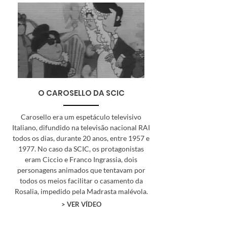
O CAROSELLO DA SCIC
Carosello era um espetáculo televisivo
Italiano, difundido na televisão nacional RAI
todos os dias, durante 20 anos, entre 1957 e
1977. No caso da SCIC, os protagonistas
eram Ciccio e Franco Ingrassia, dois
personagens animados que tentavam por
todos os meios facilitar o casamento da
Rosalia, impedido pela Madrasta malévola.
> VER VÍDEO