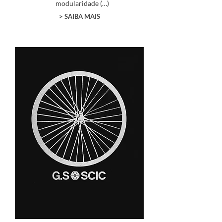
modularidade (…)
> SAIBA MAIS