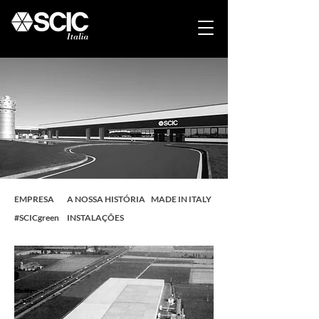
EMPRESA
A NOSSA HISTÓRIA
MADE IN ITALY
#SCICgreen
INSTALAÇÕES