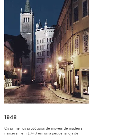
1948
Os primeiros protótipos de móveis de madeira
nasceram em 1948 em uma pequena loja de