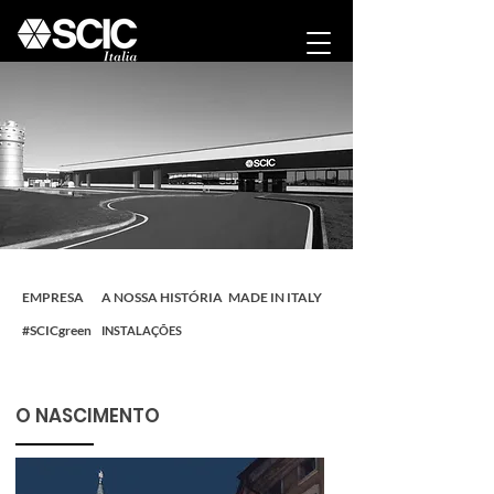
EMPRESA
A NOSSA HISTÓRIA
MADE IN ITALY
#SCICgreen
INSTALAÇÕES
O NASCIMENTO