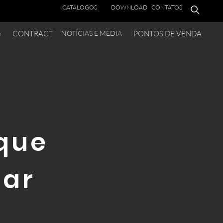
CATÁLOGOS
DOWNLOAD
CONTATOS
e
CONTRACT
NOTÍCIAS E MEDIA
PONTOS DE VENDA
 que
sar