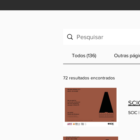
Todos (136)
Outras pági
72 resultados encontrados
SCI
SCIC 